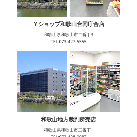
Ｙショップ和歌山合同庁舎店
和歌山県和歌山市二番丁3
TEL:073-427-5555
和歌山地方裁判所売店
和歌山県和歌山市二番丁1
TEL:073-428-9987