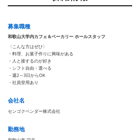
募集職種
和歌山大学内カフェ＆ベーカリー ホールスタッフ
〈こんな方はぜひ〉
・料理、お菓子作りに興味がある
・人と接するのが好き
・シフト自由・選べる
・週2～3日からOK
・社員登用あり
会社名
センゴクベンダー株式会社
勤務地
和歌山市 栄谷