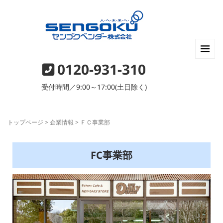
0120-931-310
受付時間／9:00～17:00(土日除く)
トップページ
>
企業情報
>
ＦＣ事業部
FC事業部