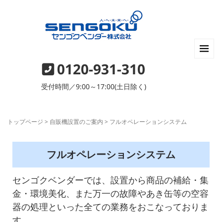
0120-931-310
受付時間／9:00～17:00(土日除く)
トップページ
>
自販機設置のご案内
>
フルオペレーションシステム
フルオペレーションシステム
センゴクベンダーでは、設置から商品の補給・集
金・環境美化、また万一の故障やあき缶等の空容
器の処理といった全ての業務をおこなっておりま
す。