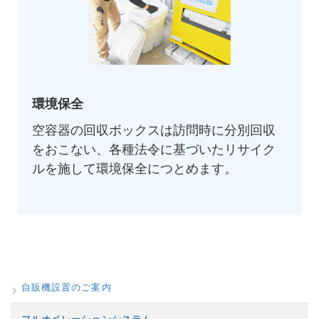
環境保全
空容器の回収ボックスは訪問時に分別回収
をおこない、各種法令に基づいたリサイク
ルを施して環境保全につとめます。
自販機設置のご案内