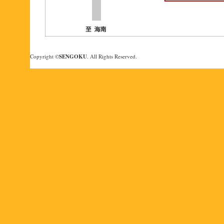
Copyright ©
SENGOKU
. All Rights Reserved.