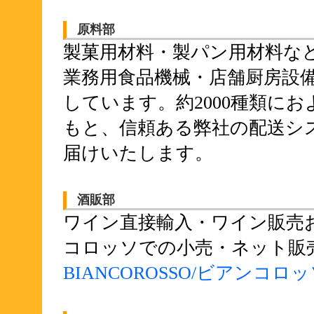
原料部
製菓用材料・製パン用材料な
業務用食品機械・店舗厨房設
しています。約2000種類に
もと、信頼ある弊社の配送シ
届けいたします。
酒販部
ワイン直接輸入・ワイン販売およ
コロッソでの小売・ネット販
BIANCOROSSO/ビアンコ