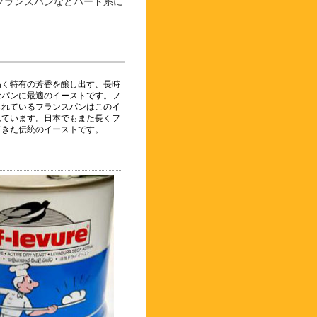
フランスパンなどハード系に
高く特有の芳香を醸し出す、長時
なパンに最適のイーストです。フ
られているフランスパンはこのイ
れています。日本でもまた長くフ
てきた伝統のイーストです。